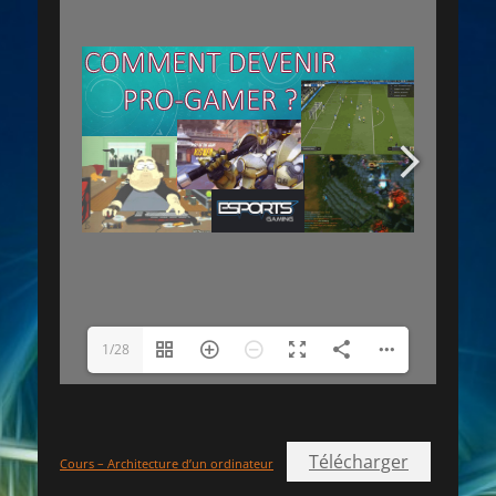
1/28
Télécharger
Cours – Architecture d’un ordinateur