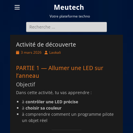
Meutech
Votre plateforme techno
Rechercher :
Activité de découverte
Posted
Author
3 mars 2026
Laokali
on
PARTIE 1 — Allumer une LED sur
l’anneau
Objectif
Dans cette activité, tu vas apprendre :
à
contrôler une LED précise
à
choisir sa couleur
à comprendre comment un programme pilote
un objet réel