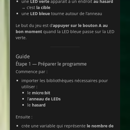
une
LED verte
apparaît à un endroit
au hasard
→ c’est
la cible
une
LED bleue
tourne autour de l’anneau
Le but du jeu est d’
appuyer sur le bouton A au
bon moment
quand la LED bleue passe sur la LED
verte.
Guide
Étape 1 — Préparer le programme
Commence par :
importer les bibliothèques nécessaires pour
utiliser :
le
micro:bit
l’
anneau de LEDs
le
hasard
Ensuite :
crée une variable qui représente
le nombre de