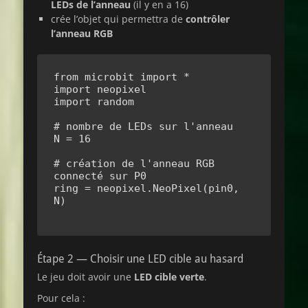
LEDs de l’anneau
(il y en a 16)
crée l’objet qui permettra de
contrôler
l’anneau RGB
from microbit import *

import neopixel

import random

# nombre de LEDs sur l'anneau

N = 16

# création de l'anneau RGB 
connecté sur P0

ring = neopixel.NeoPixel(pin0, 
N)

Étape 2 — Choisir une LED cible au hasard
Le jeu doit avoir une
LED cible verte
.
Pour cela :