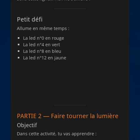
Petit défi
Allume en même temps :
La led n°0 en rouge
La led n°4 en vert
La led n°8 en bleu
La led n°12 en jaune
PARTIE 2 — Faire tourner la lumière
Objectif
Dans cette activité, tu vas apprendre :