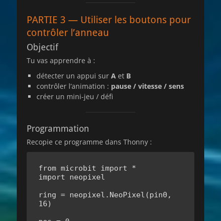
PARTIE 3 — Utiliser les boutons pour
contrôler l’anneau
Objectif
Tu vas apprendre à :
détecter un appui sur
A
et
B
contrôler l’animation :
pause / vitesse / sens
créer un mini-jeu / défi
Programmation
Recopie ce programme dans Thonny :
from microbit import *

import neopixel

ring = neopixel.NeoPixel(pin0, 
16)
