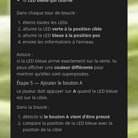
la
LED bleue qui tourne
Dans chaque tour de boucle :
éteins toutes les LEDs
allume la LED
verte à la position cible
allume la LED
bleue à la position pos
envoie les informations à l’anneau
Astuce :
si la LED bleue arrive exactement sur la verte, tu
peux afficher une
couleur différente
pour
montrer qu’elles sont superposées.
Étape 5 — Ajouter le bouton A
Le joueur doit appuyer sur
A
quand la LED bleue
est sur la cible.
Dans la boucle :
détecte si
le bouton A vient d’être pressé
compare la position de la LED bleue avec la
position de la cible