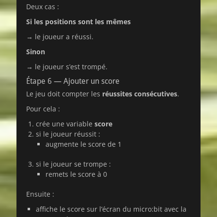
Deux cas :
Si les positions sont les mêmes
→ le joueur a réussi.
Sinon
→ le joueur s’est trompé.
Étape 6 — Ajouter un score
Le jeu doit compter les
réussites consécutives
.
Pour cela :
crée une variable
score
si le joueur réussit :
augmente le score de 1
si le joueur se trompe :
remets le score à 0
Ensuite :
affiche le score sur l’écran du micro:bit avec la