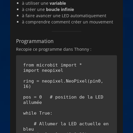
à utiliser une
variable
à créer une
boucle infinie
à faire avancer une LED automatiquement
à comprendre comment créer un mouvement
Programmation
Recopie ce programme dans Thonny :
from microbit import *

import neopixel

ring = neopixel.NeoPixel(pin0, 
16)

pos = 0   # position de la LED 
allumée

while True:

    # Allumer la LED actuelle en 
bleu
