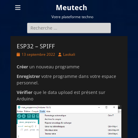
Meutech
Votre plateforme techno
Rechercher :
ESP32 – SPIFF
Posted
Author
13 septembre 2022
Laokali
on
Créer
un nouveau programme
Enregistrer
votre programme dans votre espace
personnel.
Vérifier
que le data upload est présent sur
Arduino