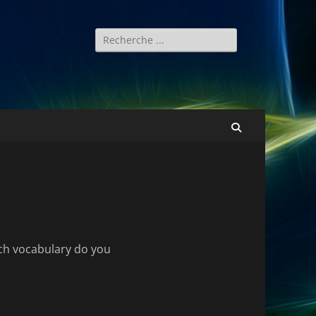
Rechercher :
Recherche
ich vocabulary do you