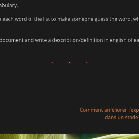
abulary.
be each word of the list to make someone guess the word, w
cument and write a description/definition in english of e
Article
Comment améliorer l’exp
suivant :
dans un stade