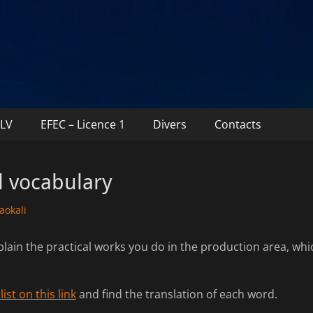
TLV
EFEC – Licence 1
Divers
Contacts
l vocabulary
hor
aokali
xplain the practical works you do in the production area, wh
list on this link
and find the translation of each word.