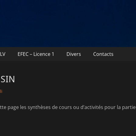
TLV
EFEC – Licence 1
Divers
Contacts
 SIN
li
te page les synthèses de cours ou d’activités pour la partie