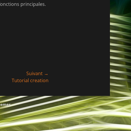
onctions principales.
Suivant →
Tutorial creation
hemes