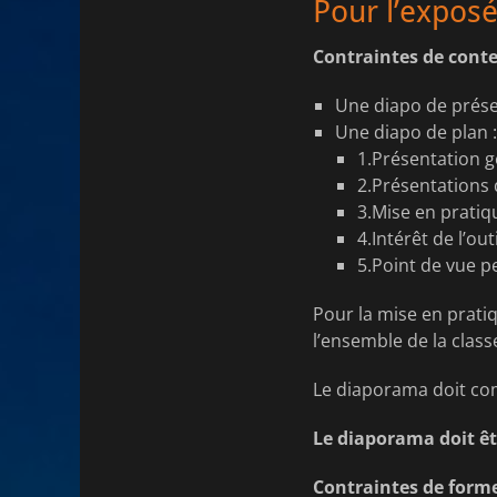
Pour l’exposé
Contraintes de conte
Une diapo de prése
Une diapo de plan :
1.Présentation gé
2.Présentations d
3.Mise en pratique
4.Intérêt de l’ou
5.Point de vue p
Pour la mise en pratiqu
l’ensemble de la class
Le diaporama doit comp
Le diaporama doit ê
Contraintes de forme