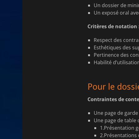
Un dossier de mini
Un exposé oral avec
Critères de notation 
Respect des contrai
Esthétiques des sup
Pertinence des con
Habilité d’utilisatio
Pour le dossie
Contraintes de conte
Une page de garde 
Une page de table 
1.Présentation gé
2.Présentations d