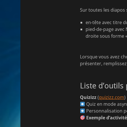
Sur toutes les diapos 
en-tête avec titre 
pied-de-page avec 
droite sous forme 
Lorsque vous avez choi
présenter, remplissez
Liste d’outils
Quizizz
(
quizizz.com
)
Quiz en mode asyn
Personnalisation po
Exemple d’activit