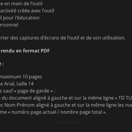
se en main de l’outil
ctivité créée avec l’outil
til pour l’éducation
ersonnel
ter des captures d’écrans de l’outil et de son utilisation.
e rendu en format PDF
 :
 maximum 10 pages
 Arial, taille 14
s sauf « page de garde » :
re du document aligné à gauche et sur la même ligne « TD TUI
ec Nom-Prénom aligné à gauche et sur la même ligne les nu
rme « numéro page actuel / nombre page total ».