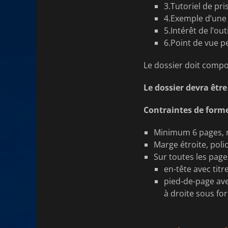
3.Tutoriel de pri
4.Exemple d’une a
5.Intérêt de l’ou
6.Point de vue p
Le dossier doit compor
Le dossier devra êtr
Contraintes de forme
Minimum 6 pages,
Marge étroite, police
Sur toutes les page
en-tête avec tit
pied-de-page av
à droite sous fo