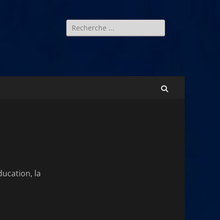
Rechercher :
Recherche
ducation, la