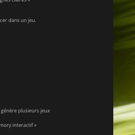
cer dans un jeu.
 génère plusieurs jeux
ory interactif »