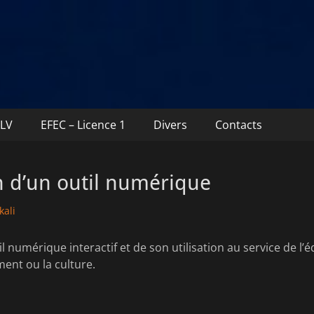
TLV
EFEC – Licence 1
Divers
Contacts
n d’un outil numérique
r
kali
l numérique interactif et de son utilisation au service de l’é
ment ou la culture.