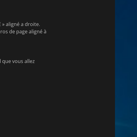
» aligné a droite.
ros de page aligné à
l que vous allez