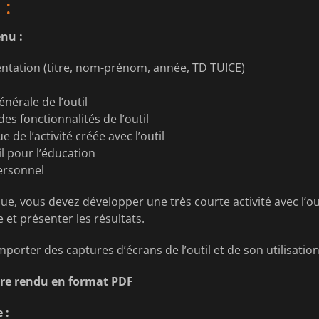
 :
nu :
ntation (titre, nom-prénom, année, TD TUICE)
nérale de l’outil
es fonctionnalités de l’outil
 de l’activité créée avec l’outil
til pour l’éducation
ersonnel
e, vous devez développer une très courte activité avec l’outil
e et présenter les résultats.
orter des captures d’écrans de l’outil et de son utilisation
tre rendu en format PDF
 :