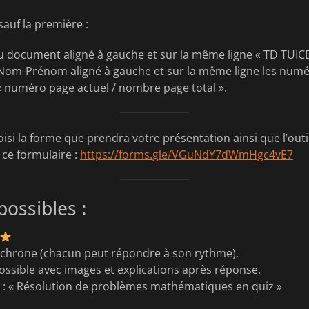
sauf la première :
du document aligné à gauche et sur la même ligne « TD TUICE 
Nom-Prénom aligné à gauche et sur la même ligne les numé
« numéro page actuel / nombre page total ».
si la forme que prendra votre présentation ainsi que l’outi
 ce formulaire :
https://forms.gle/VGuNdY7dWmHgc4vE7
 possibles :
chrone (chacun peut répondre à son rythme).
ssible avec images et explications après réponse.
é
: « Résolution de problèmes mathématiques en quiz »