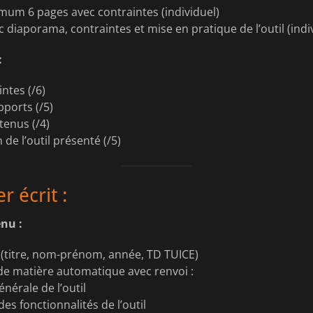
mum 6 pages avec contraintes (individuel)
 diaporama, contraintes et mise en pratique de l’outil (ind
:
ntes (/6)
ports (/5)
tenus (/4)
n de l’outil présenté (/5)
r écrit :
nu :
(titre, nom-prénom, année, TD TUICE)
de matière automatique avec renvoi :
nérale de l’outil
es fonctionnalités de l’outil