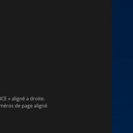
CE » aligné a droite.
méros de page aligné