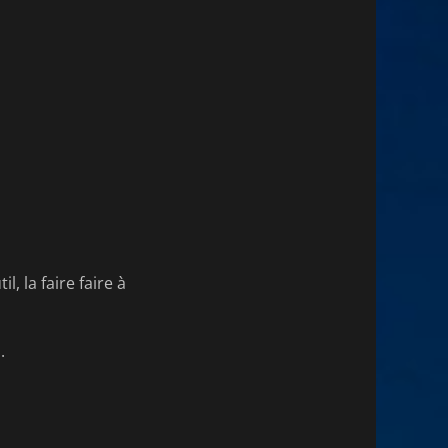
, la faire faire à
.