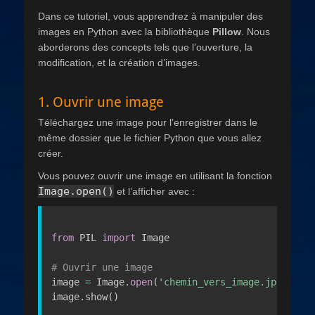
Dans ce tutoriel, vous apprendrez à manipuler des
images en Python avec la bibliothèque
Pillow
. Nous
aborderons des concepts tels que l’ouverture, la
modification, et la création d’images.
1. Ouvrir une image
Téléchargez une image pour l’enregistrer dans le
même dossier que le fichier Python que vous allez
créer.
Vous pouvez ouvrir une image en utilisant la fonction
Image.open()
et l’afficher avec :
from
 PIL 
import
 Image

# Ouvrir une image
image 
=
 Image
.
open
(
'chemin_vers_image.jpg'
)
image
.
show
(
)