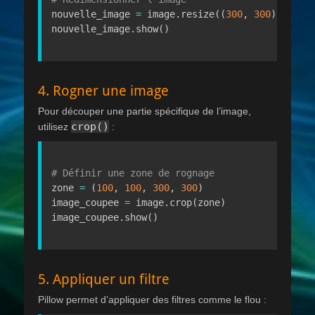
nouvelle_image 
=
 image
.
resize
(
(
300
,
300
)
)
nouvelle_image
.
show
(
)
4. Rogner une image
Pour découper une partie spécifique de l’image,
crop()
utilisez
:
# Définir une zone de rognage
zone 
=
(
100
,
100
,
300
,
300
)
image_coupee 
=
 image
.
crop
(
zone
)
image_coupee
.
show
(
)
5. Appliquer un filtre
Pillow permet d’appliquer des filtres comme le flou :