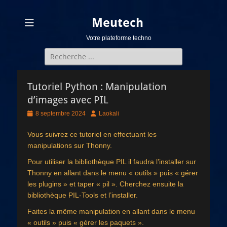
Meutech
Votre plateforme techno
Rechercher :
Tutoriel Python : Manipulation
d’images avec PIL
Posted
Author
8 septembre 2024
Laokali
on
Vous suivrez ce tutoriel en effectuant les
manipulations sur Thonny.
Pour utiliser la bibliothèque PIL il faudra l’installer sur
Thonny en allant dans le menu « outils » puis « gérer
les plugins » et taper « pil ». Cherchez ensuite la
bibliothèque PIL-Tools et l’installer.
Faites la même manipulation en allant dans le menu
« outils » puis « gérer les paquets ».