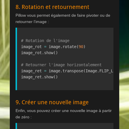
8. Rotation et retournement
Pillow vous permet également de faire pivoter ou de
retourner l’image :
# Rotation de l'image
image_rot 
=
 image
.
rotate
(
90
)
image_rot
.
show
(
)
# Retourner l'image horizontalement
image_ret 
=
 image
.
transpose
(
Image
.
FLIP_LEFT_RI
image_ret
.
show
(
)
9. Créer une nouvelle image
Enfin, vous pouvez créer une nouvelle image à partir
de zéro :