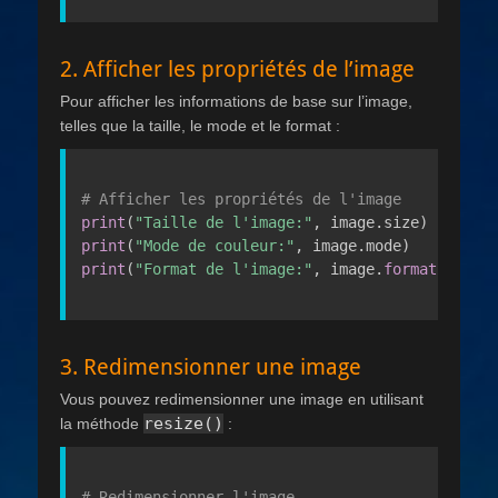
2. Afficher les propriétés de l’image
Pour afficher les informations de base sur l’image,
telles que la taille, le mode et le format :
# Afficher les propriétés de l'image
print
(
"Taille de l'image:"
,
 image
.
size
)
print
(
"Mode de couleur:"
,
 image
.
mode
)
print
(
"Format de l'image:"
,
 image
.
format
)
3. Redimensionner une image
Vous pouvez redimensionner une image en utilisant
resize()
la méthode
:
# Redimensionner l'image